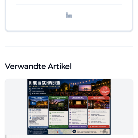
digitale Inhalte, Content-Marketing und
redaktionelle Aufbereitung von Events und
Lifestyle-Themen.
Verwandte Artikel