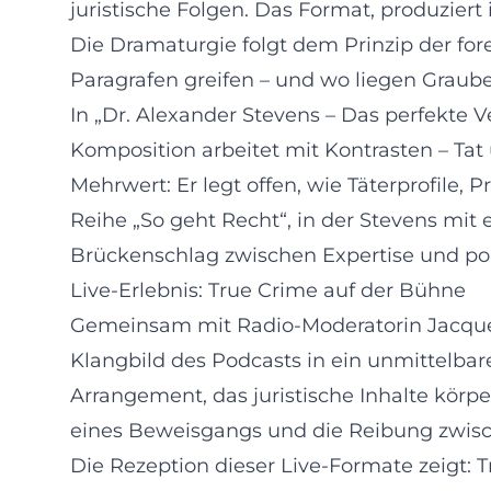
juristische Folgen. Das Format, produzier
Die Dramaturgie folgt dem Prinzip der fo
Paragrafen greifen – und wo liegen Graub
In „Dr. Alexander Stevens – Das perfekte 
Komposition arbeitet mit Kontrasten – Tat
Mehrwert: Er legt offen, wie Täterprofile,
Reihe „So geht Recht“, in der Stevens mit e
Brückenschlag zwischen Expertise und po
Live-Erlebnis: True Crime auf der Bühne
Gemeinsam mit Radio-Moderatorin Jacquelin
Klangbild des Podcasts in ein unmittelbar
Arrangement, das juristische Inhalte körp
eines Beweisgangs und die Reibung zwisc
Die Rezeption dieser Live-Formate zeigt: Tr