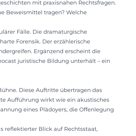
lgeschichten mit praxisnahen Rechtsfragen.
che Beweismittel tragen? Welche
ulärer Fälle. Die dramaturgische
harte Forensik. Der erzählerische
andergreifen. Ergänzend erscheint die
ocast juristische Bildung unterhält – ein
ühne. Diese Auftritte übertragen das
te Aufführung wirkt wie ein akustisches
Spannung eines Plädoyers, die Offenlegung
 reflektierter Blick auf Rechtsstaat,