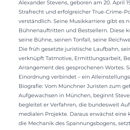
Alexander Stevens, geboren am 20. April 19
Strafrecht und erfolgreicher True-Crime-P
verständlich. Seine Musikkarriere gibt es
Bühnenauftritten und Bestsellern. Diese k
seine Bühne, seinen Tonfall, seine Reichwe
Die früh gesetzte juristische Laufbahn, sei
verknüpft Tatmotive, Ermittlungsarbeit,
Arrangement des gesprochenen Wortes. So 
Einordnung verbindet – ein Alleinstellu
Biografie: Vom Münchner Juristen zum gef
Aufgewachsen in München, beginnt Stevens 
begleitet er Verfahren, die bundesweit Au
medialen Projekte. Daraus erwächst eine kü
die Mechanik des Spannungsbogens, setzt 