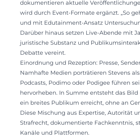
dokumentieren aktuelle Veröffentlichungen
wird durch Event-Formate ergänzt. „So geh
und mit Edutainment-Ansatz Untersuchungs
Darüber hinaus setzen Live-Abende mit Ja
juristische Substanz und Publikumsintera
Debatte vereint.
Einordnung und Rezeption: Presse, Sender
Namhafte Medien porträtieren Stevens al
Podcasts, Podimo oder Podigee führen se
hervorheben. In Summe entsteht das Bild
ein breites Publikum erreicht, ohne an Gen
Diese Mischung aus Expertise, Autorität un
Strafrecht, dokumentierte Fachkenntnis, s
Kanäle und Plattformen.