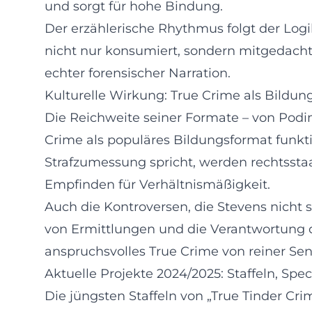
und sorgt für hohe Bindung.
Der erzählerische Rhythmus folgt der Logik
nicht nur konsumiert, sondern mitgedacht
echter forensischer Narration.
Kulturelle Wirkung: True Crime als Bildun
Die Reichweite seiner Formate – von Podimo
Crime als populäres Bildungsformat funkti
Strafzumessung spricht, werden rechtsstaa
Empfinden für Verhältnismäßigkeit.
Auch die Kontroversen, die Stevens nicht s
von Ermittlungen und die Verantwortung d
anspruchsvolles True Crime von reiner Sens
Aktuelle Projekte 2024/2025: Staffeln, Speci
Die jüngsten Staffeln von „True Tinder Cr