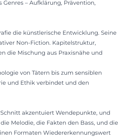
s Genres – Aufklärung, Prävention,
afie die künstlerische Entwicklung. Seine
tiver Non-Fiction. Kapitelstruktur,
igen die Mischung aus Praxisnähe und
ologie von Tätern bis zum sensiblen
ie und Ethik verbindet und den
er Schnitt akzentuiert Wendepunkte, und
die Melodie, die Fakten den Bass, und die
t seinen Formaten Wiedererkennungswert