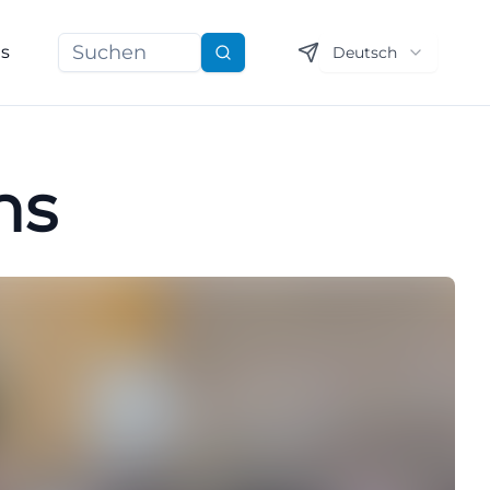
ns
Deutsch
Suchen
ns