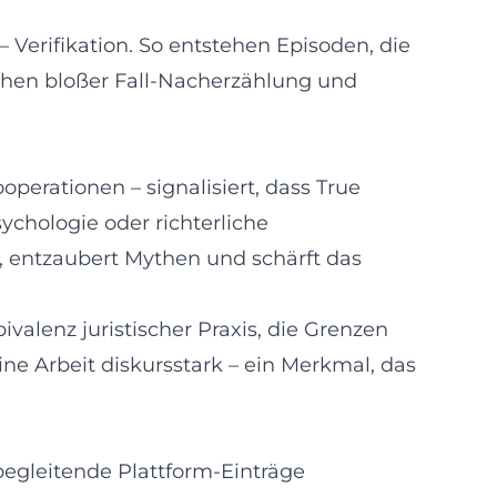
 Verifikation. So entstehen Episoden, die
chen bloßer Fall-Nacherzählung und
perationen – signalisiert, dass True
chologie oder richterliche
n, entzaubert Mythen und schärft das
valenz juristischer Praxis, die Grenzen
e Arbeit diskursstark – ein Merkmal, das
begleitende Plattform-Einträge