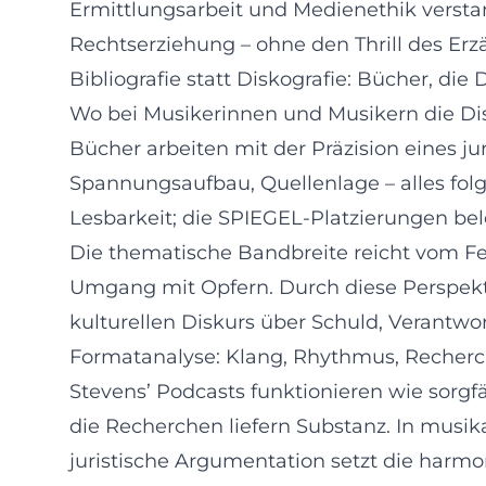
Ermittlungsarbeit und Medienethik verstan
Rechtserziehung – ohne den Thrill des Erzä
Bibliografie statt Diskografie: Bücher, die
Wo bei Musikerinnen und Musikern die Disk
Bücher arbeiten mit der Präzision eines ju
Spannungsaufbau, Quellenlage – alles folg
Lesbarkeit; die SPIEGEL-Platzierungen b
Die thematische Bandbreite reicht vom Fe
Umgang mit Opfern. Durch diese Perspekti
kulturellen Diskurs über Schuld, Verantwo
Formatanalyse: Klang, Rhythmus, Recher
Stevens’ Podcasts funktionieren wie sorgf
die Recherchen liefern Substanz. In musik
juristische Argumentation setzt die harm