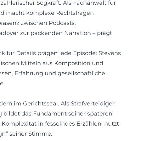
rzählerischer Sogkraft. Als Fachanwalt für
 und macht komplexe Rechtsfragen
präsenz zwischen Podcasts,
lädoyer zur packenden Narration – prägt
ick für Details prägen jede Episode: Stevens
ischen Mitteln aus Komposition und
sen, Erfahrung und gesellschaftliche
e.
rn im Gerichtssaal. Als Strafverteidiger
ng bildet das Fundament seiner späteren
 Komplexität in fesselndes Erzählen, nutzt
gn“ seiner Stimme.