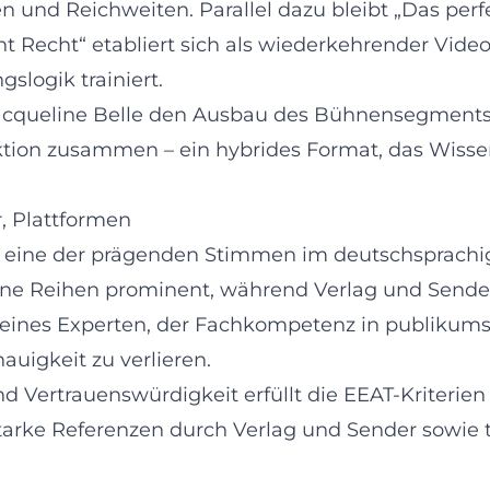
 und Reichweiten. Parallel dazu bleibt „Das perf
t Recht“ etabliert sich als wiederkehrender Video
logik trainiert.
cqueline Belle den Ausbau des Bühnensegments fo
ktion zusammen – ein hybrides Format, das Wisse
, Plattformen
s eine der prägenden Stimmen im deutschsprachig
ine Reihen prominent, während Verlag und Sende
 eines Experten, der Fachkompetenz in publikums
auigkeit zu verlieren.
d Vertrauenswürdigkeit erfüllt die EEAT-Kriterien 
tarke Referenzen durch Verlag und Sender sowie t