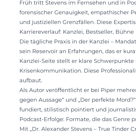
Früh tritt Stevens im Fernsehen und in Po
forensischer Genauigkeit, empathischer P
und justiziellen Grenzfällen. Diese Experti
Karriereverlauf: Kanzlei, Bestseller, Bühne
Die tägliche Praxis in der Kanzlei – Mandat
sein Reservoir an Erfahrungen, das er kura
Kanzlei-Seite stellt er klare Schwerpunkte 
Krisenkommunikation. Diese Professionalit
aufbaut.
Als Autor veröffentlicht er bei Piper mehr
gegen Aussage“ und „Der perfekte Mord?“. 
fundiert, stilistisch pointiert und journalis
Podcast-Erfolge: Formate, die das Genre 
Mit „Dr. Alexander Stevens – True Tinder 