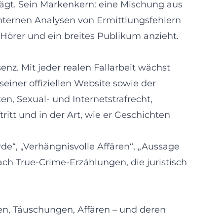
prägt. Sein Markenkern: eine Mischung aus
hternen Analysen von Ermittlungsfehlern
, Hörer und ein breites Publikum anzieht.
enz. Mit jeder realen Fallarbeit wächst
seiner offiziellen Website sowie der
en, Sexual- und Internetstrafrecht,
itt und in der Art, wie er Geschichten
rde“, „Verhängnisvolle Affären“, „Aussage
ch True-Crime-Erzählungen, die juristisch
gen, Täuschungen, Affären – und deren