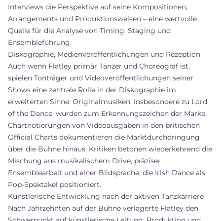
Interviews die Perspektive auf seine Kompositionen,
Arrangements und Produktionsweisen – eine wertvolle
Quelle für die Analyse von Timing, Staging und
Ensembleführung.
Diskographie, Medienveröffentlichungen und Rezeption
Auch wenn Flatley primär Tänzer und Choreograf ist,
spielen Tonträger und Videoveröffentlichungen seiner
Shows eine zentrale Rolle in der Diskographie im
erweiterten Sinne: Originalmusiken, insbesondere zu Lord
of the Dance, wurden zum Erkennungszeichen der Marke.
Chartnotierungen von Videoausgaben in den britischen
Official Charts dokumentieren die Marktdurchdringung
über die Bühne hinaus. Kritiken betonen wiederkehrend die
Mischung aus musikalischem Drive, präziser
Ensemblearbeit und einer Bildsprache, die Irish Dance als
Pop-Spektakel positioniert.
Künstlerische Entwicklung nach der aktiven Tanzkarriere
Nach Jahrzehnten auf der Bühne verlagerte Flatley den
Schwerpunkt auf künstlerische Leitung, Produktion und