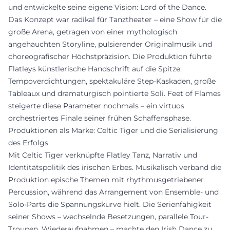
und entwickelte seine eigene Vision: Lord of the Dance.
Das Konzept war radikal für Tanztheater – eine Show für die
große Arena, getragen von einer mythologisch
angehauchten Storyline, pulsierender Originalmusik und
choreografischer Höchstpräzision. Die Produktion führte
Flatleys künstlerische Handschrift auf die Spitze:
Tempoverdichtungen, spektakuläre Step-Kaskaden, große
Tableaux und dramaturgisch pointierte Soli. Feet of Flames
steigerte diese Parameter nochmals – ein virtuos
orchestriertes Finale seiner frühen Schaffensphase.
Produktionen als Marke: Celtic Tiger und die Serialisierung
des Erfolgs
Mit Celtic Tiger verknüpfte Flatley Tanz, Narrativ und
Identitätspolitik des irischen Erbes. Musikalisch verband die
Produktion epische Themen mit rhythmusgetriebener
Percussion, während das Arrangement von Ensemble- und
Solo-Parts die Spannungskurve hielt. Die Serienfähigkeit
seiner Shows – wechselnde Besetzungen, parallele Tour-
Troupen, Wiederaufnahmen – machte den Irish Dance zu