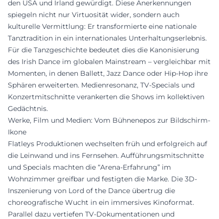
den USA und Irland gewürdigt. Diese Anerkennungen
spiegeln nicht nur Virtuosität wider, sondern auch
kulturelle Vermittlung: Er transformierte eine nationale
Tanztradition in ein internationales Unterhaltungserlebnis.
Für die Tanzgeschichte bedeutet dies die Kanonisierung
des Irish Dance im globalen Mainstream – vergleichbar mit
Momenten, in denen Ballett, Jazz Dance oder Hip-Hop ihre
Sphären erweiterten. Medienresonanz, TV-Specials und
Konzertmitschnitte verankerten die Shows im kollektiven
Gedächtnis.
Werke, Film und Medien: Vom Bühnenepos zur Bildschirm-
Ikone
Flatleys Produktionen wechselten früh und erfolgreich auf
die Leinwand und ins Fernsehen. Aufführungsmitschnitte
und Specials machten die “Arena-Erfahrung” im
Wohnzimmer greifbar und festigten die Marke. Die 3D-
Inszenierung von Lord of the Dance übertrug die
choreografische Wucht in ein immersives Kinoformat.
Parallel dazu vertiefen TV-Dokumentationen und