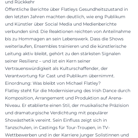
und Rückkehr
Öffentliche Berichte über Flatleys Gesundheitszustand in
den letzten Jahren machten deutlich, wie eng Publikum
und Künstler über Social Media und Medienberichte
verbunden sind. Die Reaktionen reichten von Anteilnahme
bis zu Hommagen an sein Lebenswerk. Dass die Shows
weiterlaufen, Ensembles trainieren und die künstlerische
Leitung aktiv bleibt, gehört zu den stärksten Signalen
seiner Resilienz – und ist ein Kern seiner
Vertrauenswürdigkeit als Kulturschaffender, der
Verantwortung für Cast und Publikum übernimmt.
Einordnung: Was bleibt von Michael Flatley?
Flatley steht für die Modernisierung des Irish Dance durch
Komposition, Arrangement und Produktion auf Arena-
Niveau. Er etablierte einen Stil, der musikalische Präzision
und dramaturgische Verdichtung mit populärer
Showästhetik vereint. Sein Einfluss zeigt sich in
Tanzschulen, in Castings für Tour-Troupen, in TV-
Wettbewerben und in der Karriere junger Solistinnen und