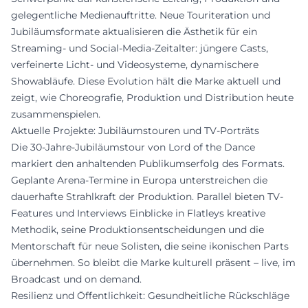
gelegentliche Medienauftritte. Neue Touriteration und
Jubiläumsformate aktualisieren die Ästhetik für ein
Streaming- und Social-Media-Zeitalter: jüngere Casts,
verfeinerte Licht- und Videosysteme, dynamischere
Showabläufe. Diese Evolution hält die Marke aktuell und
zeigt, wie Choreografie, Produktion und Distribution heute
zusammenspielen.
Aktuelle Projekte: Jubiläumstouren und TV-Porträts
Die 30-Jahre-Jubiläumstour von Lord of the Dance
markiert den anhaltenden Publikumserfolg des Formats.
Geplante Arena-Termine in Europa unterstreichen die
dauerhafte Strahlkraft der Produktion. Parallel bieten TV-
Features und Interviews Einblicke in Flatleys kreative
Methodik, seine Produktionsentscheidungen und die
Mentorschaft für neue Solisten, die seine ikonischen Parts
übernehmen. So bleibt die Marke kulturell präsent – live, im
Broadcast und on demand.
Resilienz und Öffentlichkeit: Gesundheitliche Rückschläge