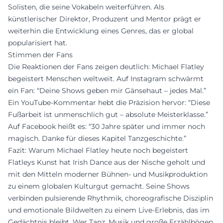
Solisten, die seine Vokabeln weiterführen. Als
künstlerischer Direktor, Produzent und Mentor prägt er
weiterhin die Entwicklung eines Genres, das er global
popularisiert hat.
Stimmen der Fans
Die Reaktionen der Fans zeigen deutlich: Michael Flatley
begeistert Menschen weltweit. Auf Instagram schwärmt
ein Fan: “Deine Shows geben mir Gänsehaut – jedes Mal.”
Ein YouTube-Kommentar hebt die Präzision hervor: “Diese
Fußarbeit ist unmenschlich gut – absolute Meisterklasse.”
Auf Facebook heißt es: “30 Jahre später und immer noch
magisch. Danke für dieses Kapitel Tanzgeschichte.”
Fazit: Warum Michael Flatley heute noch begeistert
Flatleys Kunst hat Irish Dance aus der Nische geholt und
mit den Mitteln moderner Bühnen- und Musikproduktion
zu einem globalen Kulturgut gemacht. Seine Shows
verbinden pulsierende Rhythmik, choreografische Disziplin
und emotionale Bildwelten zu einem Live-Erlebnis, das im
Gedächtnis bleibt. Wer Tanz, Musik und große Erzählbögen