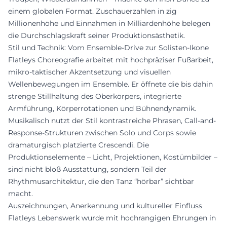
einem globalen Format. Zuschauerzahlen in zig
Millionenhöhe und Einnahmen in Milliardenhöhe belegen
die Durchschlagskraft seiner Produktionsästhetik.
Stil und Technik: Vom Ensemble-Drive zur Solisten-Ikone
Flatleys Choreografie arbeitet mit hochpräziser Fußarbeit,
mikro-taktischer Akzentsetzung und visuellen
Wellenbewegungen im Ensemble. Er öffnete die bis dahin
strenge Stillhaltung des Oberkörpers, integrierte
Armführung, Körperrotationen und Bühnendynamik.
Musikalisch nutzt der Stil kontrastreiche Phrasen, Call-and-
Response-Strukturen zwischen Solo und Corps sowie
dramaturgisch platzierte Crescendi. Die
Produktionselemente – Licht, Projektionen, Kostümbilder –
sind nicht bloß Ausstattung, sondern Teil der
Rhythmusarchitektur, die den Tanz “hörbar” sichtbar
macht.
Auszeichnungen, Anerkennung und kultureller Einfluss
Flatleys Lebenswerk wurde mit hochrangigen Ehrungen in