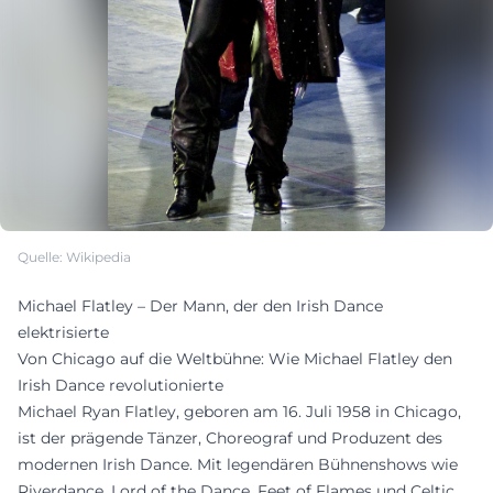
Quelle: Wikipedia
Michael Flatley – Der Mann, der den Irish Dance
elektrisierte
Von Chicago auf die Weltbühne: Wie Michael Flatley den
Irish Dance revolutionierte
Michael Ryan Flatley, geboren am 16. Juli 1958 in Chicago,
ist der prägende Tänzer, Choreograf und Produzent des
modernen Irish Dance. Mit legendären Bühnenshows wie
Riverdance, Lord of the Dance, Feet of Flames und Celtic