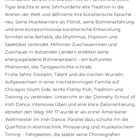
Tiger brachte er eine Jahrhunderte alte Tradition in die
Arenen der Welt und definierte ihre künstlerische Sprache
neu. Seine Musikkarriere als Flötist, seine Bühnenerfahrung
und eine kompromisslose künstlerische Entwicklung
formten eine Ästhetik, die Rhythmus, Präzision und
Spektakel verbindet. Millionen Zuschauerinnen und
Zuschauer in dutzenden Ländern erlebten seine
energiegeladene Bühnenpräsenz – ein kulturelles
Phänomen, das Tanzgeschichte schrieb.
Frühe Jahre: Disziplin, Talent und die irischen Wurzeln
Aufgewachsen in einer irischstämmigen Familie auf
Chicagos South Side, lernte Flatley früh, Tradition und
Training zu verbinden. Unterricht an der Dennehy School of
Irish Dance, intensives Üben und eine klare Zielorientierung
ebneten den Weg: Mit 17 wurde er als erster Amerikaner
Weltmeister im Irish Dance. Parallel dazu schulte ihn die
Querflöte in Atemtechnik, Phrasierung und musikalischem
Timing – Fähigkeiten, die später seine Choreografien