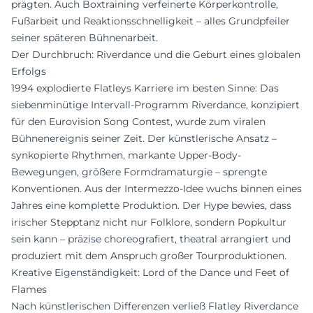
prägten. Auch Boxtraining verfeinerte Körperkontrolle,
Fußarbeit und Reaktionsschnelligkeit – alles Grundpfeiler
seiner späteren Bühnenarbeit.
Der Durchbruch: Riverdance und die Geburt eines globalen
Erfolgs
1994 explodierte Flatleys Karriere im besten Sinne: Das
siebenminütige Intervall-Programm Riverdance, konzipiert
für den Eurovision Song Contest, wurde zum viralen
Bühnenereignis seiner Zeit. Der künstlerische Ansatz –
synkopierte Rhythmen, markante Upper-Body-
Bewegungen, größere Formdramaturgie – sprengte
Konventionen. Aus der Intermezzo-Idee wuchs binnen eines
Jahres eine komplette Produktion. Der Hype bewies, dass
irischer Stepptanz nicht nur Folklore, sondern Popkultur
sein kann – präzise choreografiert, theatral arrangiert und
produziert mit dem Anspruch großer Tourproduktionen.
Kreative Eigenständigkeit: Lord of the Dance und Feet of
Flames
Nach künstlerischen Differenzen verließ Flatley Riverdance