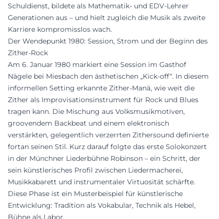
Schuldienst, bildete als Mathematik- und EDV-Lehrer
Generationen aus – und hielt zugleich die Musik als zweite
Karriere kompromisslos wach.
Der Wendepunkt 1980: Session, Strom und der Beginn des
Zither-Rock
Am 6. Januar 1980 markiert eine Session im Gasthof
Nägele bei Miesbach den ästhetischen „Kick-off“. In diesem
informellen Setting erkannte Zither-Manä, wie weit die
Zither als Improvisationsinstrument für Rock und Blues
tragen kann. Die Mischung aus Volksmusikmotiven,
groovendem Backbeat und einem elektronisch
verstärkten, gelegentlich verzerrten Zithersound definierte
fortan seinen Stil. Kurz darauf folgte das erste Solokonzert
in der Münchner Liederbühne Robinson – ein Schritt, der
sein künstlerisches Profil zwischen Liedermacherei,
Musikkabarett und instrumentaler Virtuosität schärfte.
Diese Phase ist ein Musterbeispiel für künstlerische
Entwicklung: Tradition als Vokabular, Technik als Hebel,
Bühne als Labor.