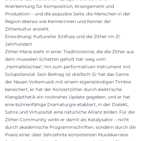
Anerkennung für Komposition, Arrangement und
Produktion – und die populäre Seite, die Menschen in der
Region ebenso wie Kennerinnen und Kenner der
Zitherkultur anzieht.
Einordnung: Kultureller Einfluss und die Zither im 21.
Jahrhundert
Zither-Manä steht in einer Traditionslinie, die die Zither aus
dem musealen Schatten geholt hat: weg vom
„Heimatklischee“, hin zum performativen Instrument mit
Solopotenzial. Sein Beitrag ist dreifach: Er hat das Genre
der Neuen Volksmusik mit einem eigenständigen Timbre
bereichert, er hat der Konzertzither durch elektrische
Klangästhetik ein rocknahes Update gegeben, und er hat
eine bühnenfähige Dramaturgie etabliert, in der Dialekt,
Satire und Virtuosität eine natürliche Allianz bilden. Für die
Zither-Community wirkt er damit als Katalysator – nicht
durch akademische Programmschriften, sondern durch die
Praxis einer über Jahrzehnte konsistenten Musikkarriere.