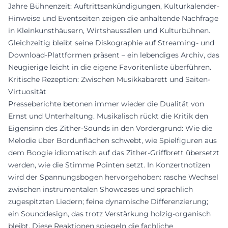
Jahre Bühnenzeit: Auftrittsankündigungen, Kulturkalender-
Hinweise und Eventseiten zeigen die anhaltende Nachfrage
in Kleinkunsthäusern, Wirtshaussälen und Kulturbühnen.
Gleichzeitig bleibt seine Diskographie auf Streaming- und
Download-Plattformen präsent – ein lebendiges Archiv, das
Neugierige leicht in die eigene Favoritenliste überführen.
Kritische Rezeption: Zwischen Musikkabarett und Saiten-
Virtuosität
Presseberichte betonen immer wieder die Dualität von
Ernst und Unterhaltung. Musikalisch rückt die Kritik den
Eigensinn des Zither-Sounds in den Vordergrund: Wie die
Melodie über Bordunflächen schwebt, wie Spielfiguren aus
dem Boogie idiomatisch auf das Zither-Griffbrett übersetzt
werden, wie die Stimme Pointen setzt. In Konzertnotizen
wird der Spannungsbogen hervorgehoben: rasche Wechsel
zwischen instrumentalen Showcases und sprachlich
zugespitzten Liedern; feine dynamische Differenzierung;
ein Sounddesign, das trotz Verstärkung holzig-organisch
bleibt. Diese Reaktionen spiegeln die fachliche