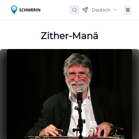
Deutsch
Zither-Manä