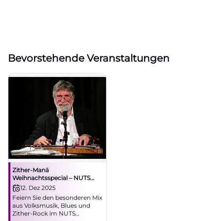
Bevorstehende Veranstaltungen
Zither-Manä
Weihnachtsspecial – NUTS
Traunstein
12. Dez 2025
Feiern Sie den besonderen Mix
aus Volksmusik, Blues und
Zither-Rock im NUTS