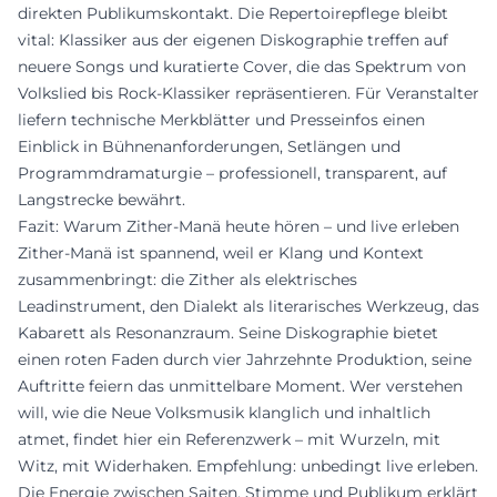
direkten Publikumskontakt. Die Repertoirepflege bleibt
vital: Klassiker aus der eigenen Diskographie treffen auf
neuere Songs und kuratierte Cover, die das Spektrum von
Volkslied bis Rock-Klassiker repräsentieren. Für Veranstalter
liefern technische Merkblätter und Presseinfos einen
Einblick in Bühnenanforderungen, Setlängen und
Programmdramaturgie – professionell, transparent, auf
Langstrecke bewährt.
Fazit: Warum Zither-Manä heute hören – und live erleben
Zither-Manä ist spannend, weil er Klang und Kontext
zusammenbringt: die Zither als elektrisches
Leadinstrument, den Dialekt als literarisches Werkzeug, das
Kabarett als Resonanzraum. Seine Diskographie bietet
einen roten Faden durch vier Jahrzehnte Produktion, seine
Auftritte feiern das unmittelbare Moment. Wer verstehen
will, wie die Neue Volksmusik klanglich und inhaltlich
atmet, findet hier ein Referenzwerk – mit Wurzeln, mit
Witz, mit Widerhaken. Empfehlung: unbedingt live erleben.
Die Energie zwischen Saiten, Stimme und Publikum erklärt