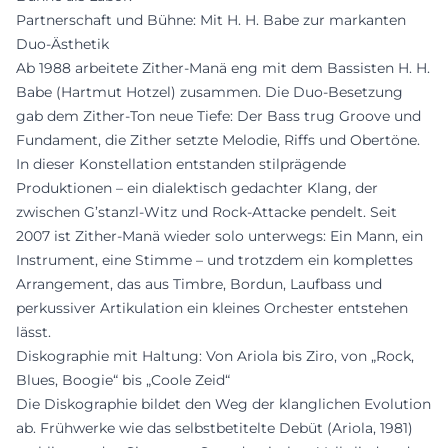
Partnerschaft und Bühne: Mit H. H. Babe zur markanten
Duo-Ästhetik
Ab 1988 arbeitete Zither-Manä eng mit dem Bassisten H. H.
Babe (Hartmut Hotzel) zusammen. Die Duo-Besetzung
gab dem Zither-Ton neue Tiefe: Der Bass trug Groove und
Fundament, die Zither setzte Melodie, Riffs und Obertöne.
In dieser Konstellation entstanden stilprägende
Produktionen – ein dialektisch gedachter Klang, der
zwischen G’stanzl-Witz und Rock-Attacke pendelt. Seit
2007 ist Zither-Manä wieder solo unterwegs: Ein Mann, ein
Instrument, eine Stimme – und trotzdem ein komplettes
Arrangement, das aus Timbre, Bordun, Laufbass und
perkussiver Artikulation ein kleines Orchester entstehen
lässt.
Diskographie mit Haltung: Von Ariola bis Ziro, von „Rock,
Blues, Boogie“ bis „Coole Zeid“
Die Diskographie bildet den Weg der klanglichen Evolution
ab. Frühwerke wie das selbstbetitelte Debüt (Ariola, 1981)