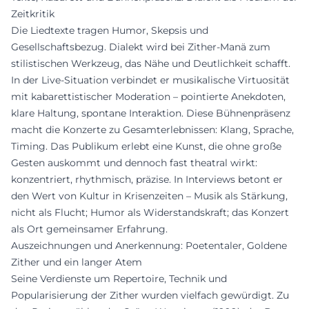
Zeitkritik
Die Liedtexte tragen Humor, Skepsis und
Gesellschaftsbezug. Dialekt wird bei Zither-Manä zum
stilistischen Werkzeug, das Nähe und Deutlichkeit schafft.
In der Live-Situation verbindet er musikalische Virtuosität
mit kabarettistischer Moderation – pointierte Anekdoten,
klare Haltung, spontane Interaktion. Diese Bühnenpräsenz
macht die Konzerte zu Gesamterlebnissen: Klang, Sprache,
Timing. Das Publikum erlebt eine Kunst, die ohne große
Gesten auskommt und dennoch fast theatral wirkt:
konzentriert, rhythmisch, präzise. In Interviews betont er
den Wert von Kultur in Krisenzeiten – Musik als Stärkung,
nicht als Flucht; Humor als Widerstandskraft; das Konzert
als Ort gemeinsamer Erfahrung.
Auszeichnungen und Anerkennung: Poetentaler, Goldene
Zither und ein langer Atem
Seine Verdienste um Repertoire, Technik und
Popularisierung der Zither wurden vielfach gewürdigt. Zu