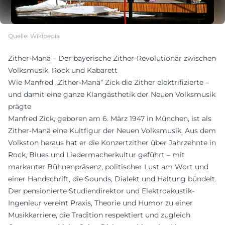
Quelle: Wikipedia
Zither-Manä – Der bayerische Zither-Revolutionär zwischen
Volksmusik, Rock und Kabarett
Wie Manfred „Zither-Manä“ Zick die Zither elektrifizierte –
und damit eine ganze Klangästhetik der Neuen Volksmusik
prägte
Manfred Zick, geboren am 6. März 1947 in München, ist als
Zither-Manä eine Kultfigur der Neuen Volksmusik. Aus dem
Volkston heraus hat er die Konzertzither über Jahrzehnte in
Rock, Blues und Liedermacherkultur geführt – mit
markanter Bühnenpräsenz, politischer Lust am Wort und
einer Handschrift, die Sounds, Dialekt und Haltung bündelt.
Der pensionierte Studiendirektor und Elektroakustik-
Ingenieur vereint Praxis, Theorie und Humor zu einer
Musikkarriere, die Tradition respektiert und zugleich