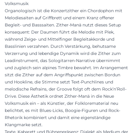
Volksmusik
Organologisch ist die Konzertzither ein Chordophon mit
Melodiesaiten auf Griffbrett und einem Kranz offener
Begleit- und Basssaiten. Zither-Manä nutzt dieses Setup
konsequent: Der Daumen führt die Melodie mit Plek,
während Zeige- und Mittelfinger Begleitakkorde und
Basslinien verzahnen. Durch Verstärkung, behutsame
Verzerrung und lebendige Dynamik wird die Zither zum
Leadinstrument, das Sologitarren-Narrative übernimmt
und zugleich sein alpines Timbre bewahrt. Im Arrangement
sitzt die Zither auf dem Angriffspunkt zwischen Bordun
und Hookline, die Stimme setzt Text-Punchlines und
melodische Refrains, der Groove folgt oft dem Rock’n’Roll-
Drive. Diese Ästhetik ordnet Zither-Manä in die Neue
Volksmusik ein – als Künstler, der Folklorematerial neu
belichtet, es mit Blues-Licks, Boogie-Figuren und Rock-
Rhetorik kombiniert und damit eine eigenständige
Klangmarke setzt.
Texte, Kabarett und Bühnenpräsenz: Dialekt als Medium der