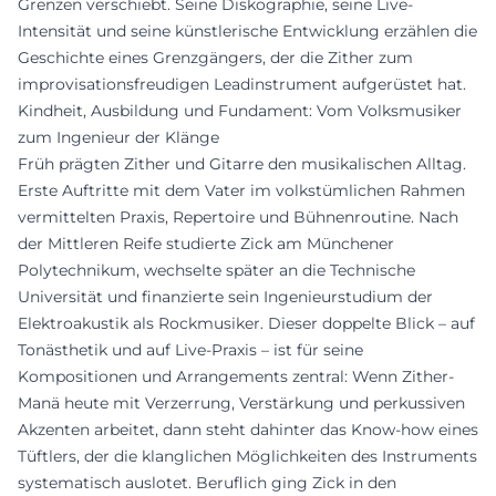
Grenzen verschiebt. Seine Diskographie, seine Live-
Intensität und seine künstlerische Entwicklung erzählen die
Geschichte eines Grenzgängers, der die Zither zum
improvisationsfreudigen Leadinstrument aufgerüstet hat.
Kindheit, Ausbildung und Fundament: Vom Volksmusiker
zum Ingenieur der Klänge
Früh prägten Zither und Gitarre den musikalischen Alltag.
Erste Auftritte mit dem Vater im volkstümlichen Rahmen
vermittelten Praxis, Repertoire und Bühnenroutine. Nach
der Mittleren Reife studierte Zick am Münchener
Polytechnikum, wechselte später an die Technische
Universität und finanzierte sein Ingenieurstudium der
Elektroakustik als Rockmusiker. Dieser doppelte Blick – auf
Tonästhetik und auf Live-Praxis – ist für seine
Kompositionen und Arrangements zentral: Wenn Zither-
Manä heute mit Verzerrung, Verstärkung und perkussiven
Akzenten arbeitet, dann steht dahinter das Know-how eines
Tüftlers, der die klanglichen Möglichkeiten des Instruments
systematisch auslotet. Beruflich ging Zick in den