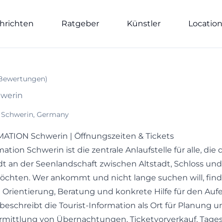
hrichten
Ratgeber
Künstler
Locatio
Bewertungen
)
hwerin
5 Schwerin, Germany
TION Schwerin | Öffnungszeiten & Tickets
ation Schwerin ist die zentrale Anlaufstelle für alle, die 
 an der Seenlandschaft zwischen Altstadt, Schloss und
chten. Wer ankommt und nicht lange suchen will, finde
 Orientierung, Beratung und konkrete Hilfe für den Aufe
z beschreibt die Tourist-Information als Ort für Planung 
Vermittlung von Übernachtungen, Ticketvorverkauf, Ta