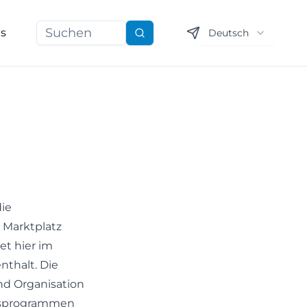
ns
Deutsch
Suchen
die
 Marktplatz
t hier im
nthalt. Die
und Organisation
gesprogrammen