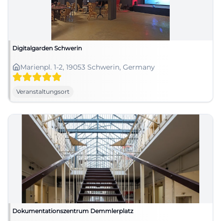
Digitalgarden Schwerin
Marienpl. 1-2, 19053 Schwerin, Germany
Veranstaltungsort
Dokumentationszentrum Demmlerplatz