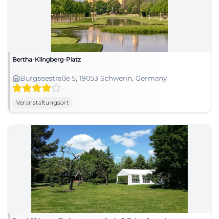
Bertha-Klingberg-Platz
Burgseestraße 5, 19053 Schwerin, Germany
Veranstaltungsort