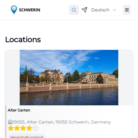
Deutsch
Locations
Alter Garten
19055, Alter Garten, 19055 Schwerin, Germany
Veranstaltungsort