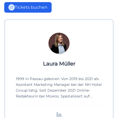
Tickets buchen
Laura Müller
1999 in Passau geboren. Von 2019 bis 2021 als
Assistant Marketing Manager bei der NH Hotel
Group tätig. Seit Dezember 2021 Online-
Redakteurin bei Moxios. Spezialisiert auf
digitale Inhalte, Content-Marketing und
redaktionelle Aufbereitung von Events und
Lifestyle-Themen.