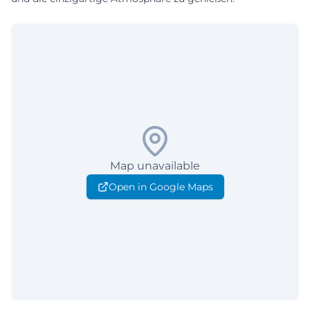
Map unavailable
Open in Google Maps