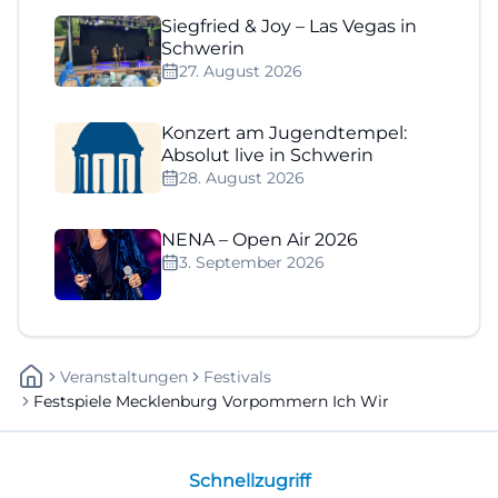
Siegfried & Joy – Las Vegas in
Schwerin
27. August 2026
Konzert am Jugendtempel:
Absolut live in Schwerin
28. August 2026
NENA – Open Air 2026
3. September 2026
Veranstaltungen
Festivals
Festspiele Mecklenburg Vorpommern Ich Wir
Schnellzugriff