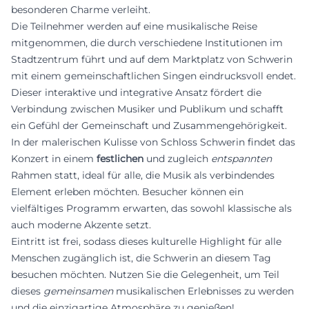
besonderen Charme verleiht.
Die Teilnehmer werden auf eine musikalische Reise
mitgenommen, die durch verschiedene Institutionen im
Stadtzentrum führt und auf dem Marktplatz von Schwerin
mit einem gemeinschaftlichen Singen eindrucksvoll endet.
Dieser interaktive und integrative Ansatz fördert die
Verbindung zwischen Musiker und Publikum und schafft
ein Gefühl der Gemeinschaft und Zusammengehörigkeit.
In der malerischen Kulisse von Schloss Schwerin findet das
Konzert in einem
festlichen
und zugleich
entspannten
Rahmen statt, ideal für alle, die Musik als verbindendes
Element erleben möchten. Besucher können ein
vielfältiges Programm erwarten, das sowohl klassische als
auch moderne Akzente setzt.
Eintritt ist frei, sodass dieses kulturelle Highlight für alle
Menschen zugänglich ist, die Schwerin an diesem Tag
besuchen möchten. Nutzen Sie die Gelegenheit, um Teil
dieses
gemeinsamen
musikalischen Erlebnisses zu werden
und die einzigartige Atmosphäre zu genießen!