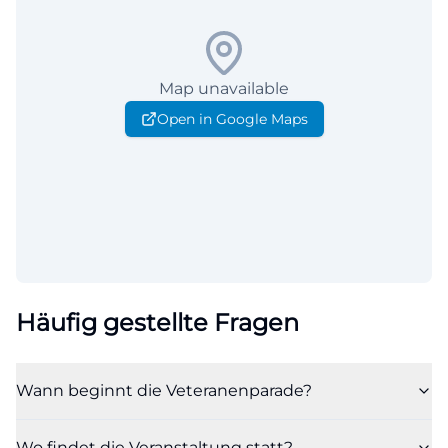
Map unavailable
Open in Google Maps
Häufig gestellte Fragen
Wann beginnt die Veteranenparade?
Wo findet die Veranstaltung statt?