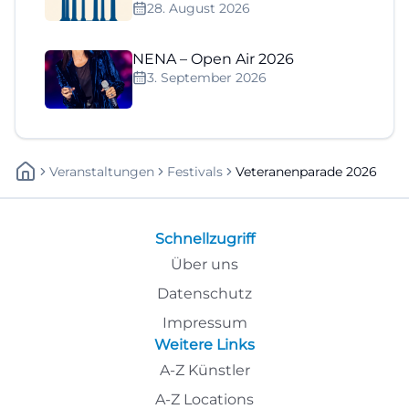
28. August 2026
NENA – Open Air 2026
3. September 2026
Veranstaltungen
Festivals
Veteranenparade 2026
Schnellzugriff
Über uns
Datenschutz
Impressum
Weitere Links
A-Z Künstler
A-Z Locations