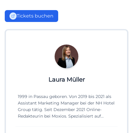
Tickets buchen
Laura Müller
1999 in Passau geboren. Von 2019 bis 2021 als
Assistant Marketing Manager bei der NH Hotel
Group tätig. Seit Dezember 2021 Online-
Redakteurin bei Moxios. Spezialisiert auf
digitale Inhalte, Content-Marketing und
redaktionelle Aufbereitung von Events und