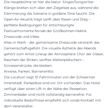
Die Hauptbühne ist hier die Natur: Singer/Songwriter-
Klänge breiten sich über den Ziegelsee aus, während die
Dämmerung die Szenerie in goldene Töne taucht. Die
Open-Air-Akustik trägt sanft über Rasen und Steg –
perfekte Bedingungen für entschleunigte
Festivalmomente fernab der Großbühnen-Hektik.
Dresscode und Vibes
Alles in Weiß – der gemeinsame Dresscode verstärkt das
Gemeinschaftsgefühl. Die visuelle Ästhetik des Abends
gehört zum Artist-Lineup der Atmosphäre: Chor der Gläser,
Rascheln der Birken, sanftes Wellenplätschern –
Sinneseindrücke, die bleiben.
Anreise, Parken, Barriereinfos
Die Location liegt 10 Fahrminuten von der Schweriner
Innenstadt, Parkplätze sind vor Ort vorhanden. Das Hotel
verfügt über einen Lift in der Nähe der Rezeption;
Zimmerbäder sind nicht vollständig barrierefrei. Für
individuelle Bedürfnisse empfiehlt sich vorab Kontakt mit
dem Veranstalter.