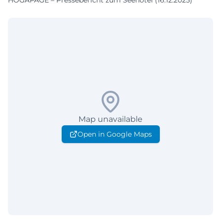
HOGAPAGE – Pressebericht zum Seehotel (16.12.2025)
Map unavailable
Open in Google Maps