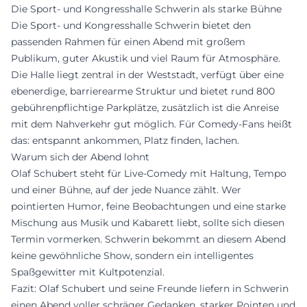
Die Sport- und Kongresshalle Schwerin als starke Bühne
Die Sport- und Kongresshalle Schwerin bietet den
passenden Rahmen für einen Abend mit großem
Publikum, guter Akustik und viel Raum für Atmosphäre.
Die Halle liegt zentral in der Weststadt, verfügt über eine
ebenerdige, barrierearme Struktur und bietet rund 800
gebührenpflichtige Parkplätze, zusätzlich ist die Anreise
mit dem Nahverkehr gut möglich. Für Comedy-Fans heißt
das: entspannt ankommen, Platz finden, lachen.
Warum sich der Abend lohnt
Olaf Schubert steht für Live-Comedy mit Haltung, Tempo
und einer Bühne, auf der jede Nuance zählt. Wer
pointierten Humor, feine Beobachtungen und eine starke
Mischung aus Musik und Kabarett liebt, sollte sich diesen
Termin vormerken. Schwerin bekommt an diesem Abend
keine gewöhnliche Show, sondern ein intelligentes
Spaßgewitter mit Kultpotenzial.
Fazit: Olaf Schubert und seine Freunde liefern in Schwerin
einen Abend voller schräger Gedanken, starker Pointen und