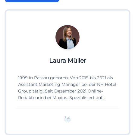
Laura Müller
1999 in Passau geboren. Von 2019 bis 2021 als
Assistant Marketing Manager bei der NH Hotel
Group tätig. Seit Dezember 2021 Online-
Redakteurin bei Moxios. Spezialisiert auf
digitale Inhalte, Content-Marketing und
redaktionelle Aufbereitung von Events und
Lifestyle-Themen.