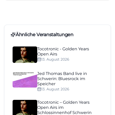
Ähnliche Veranstaltungen
Tocotronic - Golden Years
Open Airs
13. August 2026
Jed Thomas Band live in
Schwerin: Bluesrock im
Speicher
13. August 2026
Tocotronic – Golden Years
Open Airs im
Schlossinnenhof Schwerin