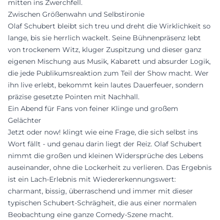
mitten ins Zwerchfell.
Zwischen Größenwahn und Selbstironie
Olaf Schubert bleibt sich treu und dreht die Wirklichkeit so
lange, bis sie herrlich wackelt. Seine Bühnenpräsenz lebt
von trockenem Witz, kluger Zuspitzung und dieser ganz
eigenen Mischung aus Musik, Kabarett und absurder Logik,
die jede Publikumsreaktion zum Teil der Show macht. Wer
ihn live erlebt, bekommt kein lautes Dauerfeuer, sondern
präzise gesetzte Pointen mit Nachhall.
Ein Abend für Fans von feiner Klinge und großem
Gelächter
Jetzt oder now! klingt wie eine Frage, die sich selbst ins
Wort fällt - und genau darin liegt der Reiz. Olaf Schubert
nimmt die großen und kleinen Widersprüche des Lebens
auseinander, ohne die Lockerheit zu verlieren. Das Ergebnis
ist ein Lach-Erlebnis mit Wiedererkennungswert:
charmant, bissig, überraschend und immer mit dieser
typischen Schubert-Schrägheit, die aus einer normalen
Beobachtung eine ganze Comedy-Szene macht.