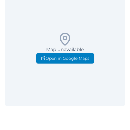
Map unavailable
Open in Google Maps