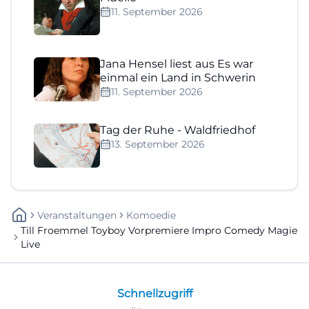
11. September 2026
Jana Hensel liest aus Es war
einmal ein Land in Schwerin
11. September 2026
Tag der Ruhe - Waldfriedhof
13. September 2026
Veranstaltungen
Komoedie
Till Froemmel Toyboy Vorpremiere Impro Comedy Magie
Live
Schnellzugriff