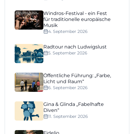
Windros-Festival - ein Fest
für traditionelle europäische
Musik
4. September 2026
Radtour nach Ludwigslust
5. September 2026
Öffentliche Führung: „Farbe,
Licht und Raum“
6. September 2026
Gina & Glinda „Fabelhafte
Diven“
11. September 2026
Fidelio