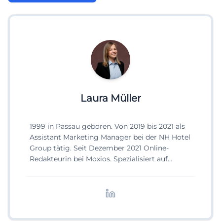
Laura Müller
1999 in Passau geboren. Von 2019 bis 2021 als
Assistant Marketing Manager bei der NH Hotel
Group tätig. Seit Dezember 2021 Online-
Redakteurin bei Moxios. Spezialisiert auf
digitale Inhalte, Content-Marketing und
redaktionelle Aufbereitung von Events und
Lifestyle-Themen.