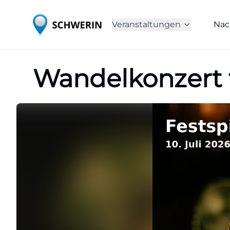
Veranstaltungen
Nac
Wandelkonzert t