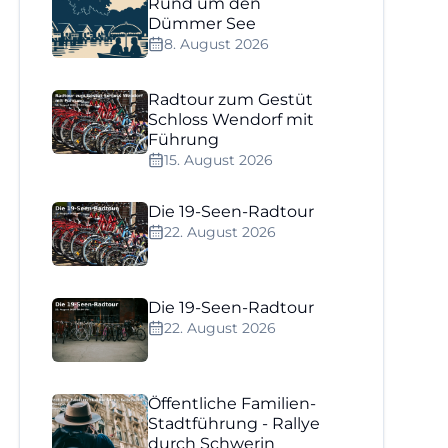
Rund um den
Dümmer See
8. August 2026
Radtour zum Gestüt
Schloss Wendorf mit
Führung
15. August 2026
Die 19-Seen-Radtour
22. August 2026
Die 19-Seen-Radtour
22. August 2026
Öffentliche Familien-
Stadtführung - Rallye
durch Schwerin