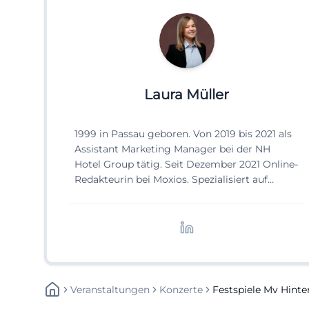
Laura Müller
1999 in Passau geboren. Von 2019 bis 2021 als
Assistant Marketing Manager bei der NH
Hotel Group tätig. Seit Dezember 2021 Online-
Redakteurin bei Moxios. Spezialisiert auf
digitale Inhalte, Content-Marketing und
redaktionelle Aufbereitung von Events und
Lifestyle-Themen.
Veranstaltungen
Konzerte
Festspiele Mv Hint