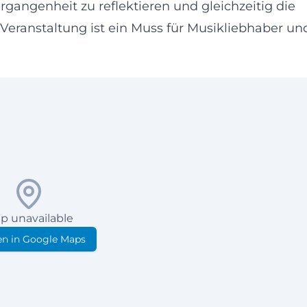
ergangenheit zu reflektieren und gleichzeitig die
 Veranstaltung ist ein Muss für Musikliebhaber un
p unavailable
n in Google Maps