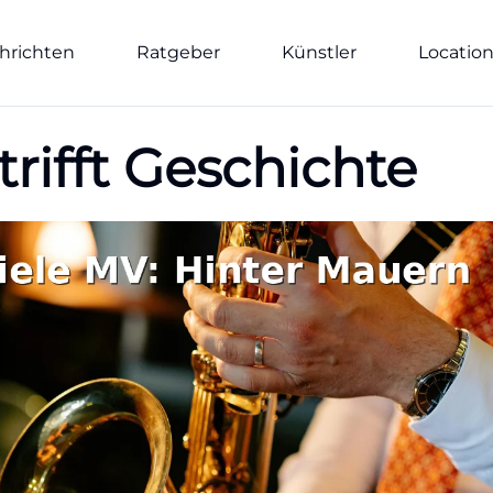
hrichten
Ratgeber
Künstler
Locatio
rifft Geschichte