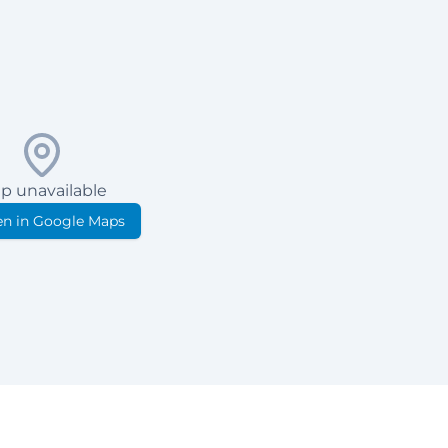
p unavailable
n in Google Maps