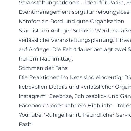
Veranstaltungserlebnis – ideal für Paare, F
Eventmanagement sorgt für reibungslose O
Komfort an Bord und gute Organisation
Start ist am Anleger Schloss, Werderstraß
verlässliche Veranstaltungsplanung; Hinwe
auf Anfrage. Die Fahrtdauer beträgt zwei 
frühem Nachmittag.
Stimmen der Fans
Die Reaktionen im Netz sind eindeutig: D
liebevollen Details und verlässlicher Organ
Instagram: 'Seebrise, Schlossblick und Gäns
Facebook: 'Jedes Jahr ein Highlight – toll
YouTube: 'Ruhige Fahrt, freundlicher Ser
Fazit