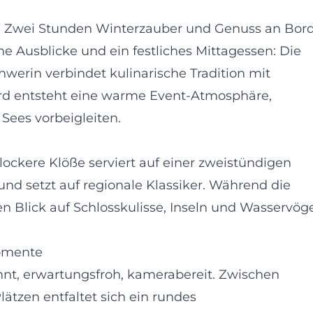
: Zwei Stunden Winterzauber und Genuss an Bor
he Ausblicke und ein festliches Mittagessen: Die
erin verbindet kulinarische Tradition mit
rd entsteht eine warme Event-Atmosphäre,
Sees vorbeigleiten.
lockere Klöße serviert auf einer zweistündigen
und setzt auf regionale Klassiker. Während die
 Blick auf Schlosskulisse, Inseln und Wasservög
Momente
t, erwartungsfroh, kamerabereit. Zwischen
tzen entfaltet sich ein rundes