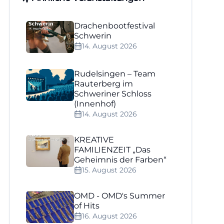
Drachenbootfestival
Schwerin
14. August 2026
Rudelsingen – Team
Rauterberg im
Schweriner Schloss
(Innenhof)
14. August 2026
KREATIVE
FAMILIENZEIT „Das
Geheimnis der Farben“
15. August 2026
OMD - OMD's Summer
of Hits
16. August 2026