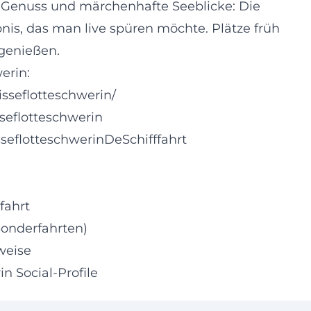
 Genuss und märchenhafte Seeblicke: Die
ebnis, das man live spüren möchte. Plätze früh
 genießen.
erin:
sseflotteschwerin/
seflotteschwerin
seflotteschwerinDeSchifffahrt
fahrt
onderfahrten)
weise
 Social-Profile