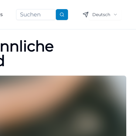
ns
Deutsch
Suchen
innliche
d