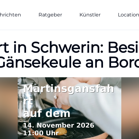
hrichten
Ratgeber
Künstler
Locatio
t in Schwerin: Bes
 Gänsekeule an Bor