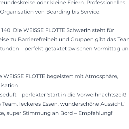
reundeskreise oder kleine Feiern. Professionelles
rganisation von Boarding bis Service.
e 140. Die WEISSE FLOTTE Schwerin steht für
ise zu Barrierefreiheit und Gruppen gibt das Te
Stunden – perfekt getaktet zwischen Vormittag u
ie WEISSE FLOTTE begeistert mit Atmosphäre,
isation.
eduft – perfekter Start in die Vorweihnachtszeit!'
es Team, leckeres Essen, wunderschöne Aussicht.'
vice, super Stimmung an Bord – Empfehlung!'