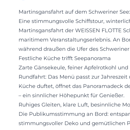
Martinsgansfahrt auf dem Schweriner See
Eine stimmungsvolle Schiffstour, winterlic
Martinsgansfahrt der WEISSEN FLOTTE Schw
maritimem Veranstaltungserlebnis. An Bo
während draußen die Ufer des Schweriner 
Festliche Küche trifft Seepanorama
Zarte Gänsekeule, feiner Apfelrotkohl und 
Rundfahrt: Das Menü passt zur Jahreszeit 
Küche duftet, öffnet das Panoramadeck den
– ein sinnlicher Höhepunkt für Genießer.
Ruhiges Gleiten, klare Luft, besinnliche 
Die Publikumsstimmung an Bord: entspann
stimmungsvoller Deko und gemütlichen Plä