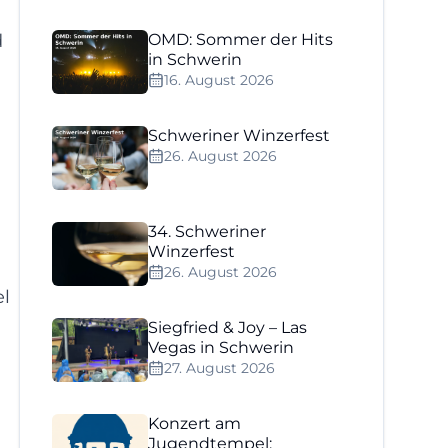
d
OMD: Sommer der Hits
in Schwerin
16. August 2026
Schweriner Winzerfest
26. August 2026
34. Schweriner
Winzerfest
26. August 2026
el
Siegfried & Joy – Las
Vegas in Schwerin
27. August 2026
Konzert am
Jugendtempel: