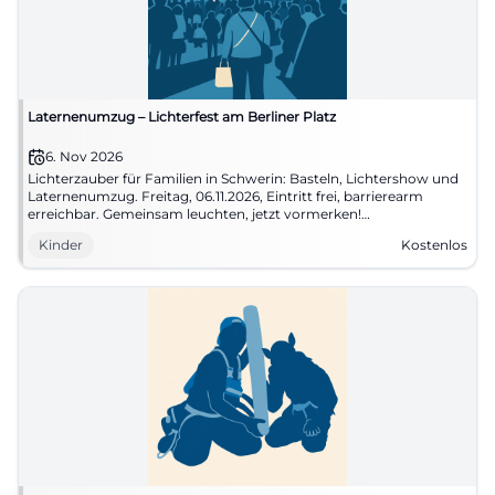
Laternenumzug – Lichterfest am Berliner Platz
6. Nov 2026
Lichterzauber für Familien in Schwerin: Basteln, Lichtershow und
Laternenumzug. Freitag, 06.11.2026, Eintritt frei, barrierearm
erreichbar. Gemeinsam leuchten, jetzt vormerken!
#SchwerinMitKind
Kinder
Kostenlos