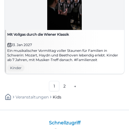
Mit Vollgas durch die Wiener Klassik
13. Jan 2027
Ein musikalischer Vormittag voller Staunen für Familien in
Schwerin: Mozart, Haydn und Beethoven lebendig erlebt. Kinder
ab 7 Jahren, mit Musiker-Treff danach. #Familienzeit
Kinder
1
2
→
Veranstaltungen
Kids
Schnellzugriff