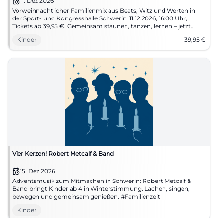
11. Dez 2026
Vorweihnachtlicher Familienmix aus Beats, Witz und Werten in
der Sport- und Kongresshalle Schwerin. 11.12.2026, 16:00 Uhr,
Tickets ab 39,95 €. Gemeinsam staunen, tanzen, lernen – jetzt
Plätze sichern! #Familienzeit
Kinder
39,95
€
Vier Kerzen! Robert Metcalf & Band
15. Dez 2026
Adventsmusik zum Mitmachen in Schwerin: Robert Metcalf &
Band bringt Kinder ab 4 in Winterstimmung. Lachen, singen,
bewegen und gemeinsam genießen. #Familienzeit
Kinder