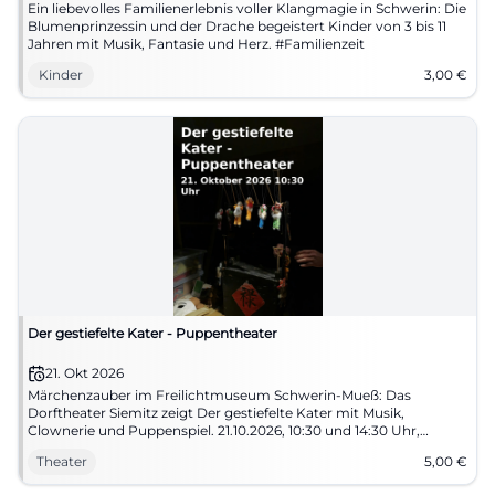
Ein liebevolles Familienerlebnis voller Klangmagie in Schwerin: Die
Blumenprinzessin und der Drache begeistert Kinder von 3 bis 11
Jahren mit Musik, Fantasie und Herz. #Familienzeit
Kinder
3,00
€
Der gestiefelte Kater - Puppentheater
21. Okt 2026
Märchenzauber im Freilichtmuseum Schwerin-Mueß: Das
Dorftheater Siemitz zeigt Der gestiefelte Kater mit Musik,
Clownerie und Puppenspiel. 21.10.2026, 10:30 und 14:30 Uhr,
Museumseintritt 5 Euro. #Theaterzauber
Theater
5,00
€