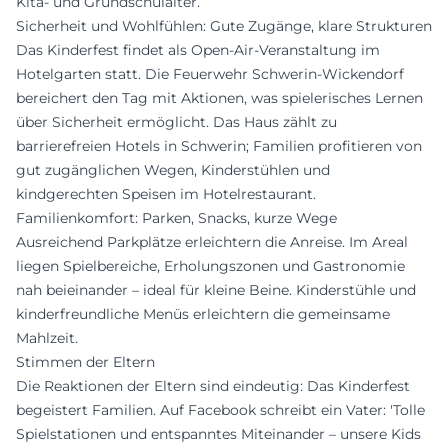
Kita- und Grundschulalter.
Sicherheit und Wohlfühlen: Gute Zugänge, klare Strukturen
Das Kinderfest findet als Open-Air-Veranstaltung im
Hotelgarten statt. Die Feuerwehr Schwerin-Wickendorf
bereichert den Tag mit Aktionen, was spielerisches Lernen
über Sicherheit ermöglicht. Das Haus zählt zu
barrierefreien Hotels in Schwerin; Familien profitieren von
gut zugänglichen Wegen, Kinderstühlen und
kindgerechten Speisen im Hotelrestaurant.
Familienkomfort: Parken, Snacks, kurze Wege
Ausreichend Parkplätze erleichtern die Anreise. Im Areal
liegen Spielbereiche, Erholungszonen und Gastronomie
nah beieinander – ideal für kleine Beine. Kinderstühle und
kinderfreundliche Menüs erleichtern die gemeinsame
Mahlzeit.
Stimmen der Eltern
Die Reaktionen der Eltern sind eindeutig: Das Kinderfest
begeistert Familien. Auf Facebook schreibt ein Vater: 'Tolle
Spielstationen und entspanntes Miteinander – unsere Kids