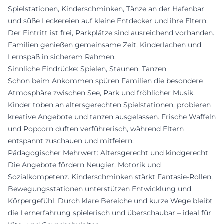
Spielstationen, Kinderschminken, Tänze an der Hafenbar
und süße Leckereien auf kleine Entdecker und ihre Eltern.
Der Eintritt ist frei, Parkplätze sind ausreichend vorhanden.
Familien genießen gemeinsame Zeit, Kinderlachen und
Lernspaß in sicherem Rahmen.
Sinnliche Eindrücke: Spielen, Staunen, Tanzen
Schon beim Ankommen spüren Familien die besondere
Atmosphäre zwischen See, Park und fröhlicher Musik.
Kinder toben an altersgerechten Spielstationen, probieren
kreative Angebote und tanzen ausgelassen. Frische Waffeln
und Popcorn duften verführerisch, während Eltern
entspannt zuschauen und mitfeiern.
Pädagogischer Mehrwert: Altersgerecht und kindgerecht
Die Angebote fördern Neugier, Motorik und
Sozialkompetenz. Kinderschminken stärkt Fantasie-Rollen,
Bewegungsstationen unterstützen Entwicklung und
Körpergefühl. Durch klare Bereiche und kurze Wege bleibt
die Lernerfahrung spielerisch und überschaubar – ideal für