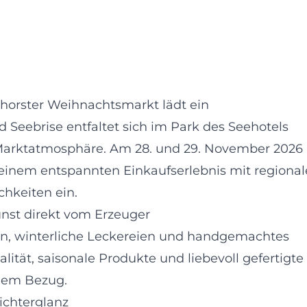
horster Weihnachtsmarkt lädt ein
Seebrise entfaltet sich im Park des Seehotels
Marktatmosphäre. Am 28. und 29. November 2026
einem entspannten Einkaufserlebnis mit regional
chkeiten ein.
nst direkt vom Erzeuger
, winterliche Leckereien und handgemachtes
ität, saisonale Produkte und liebevoll gefertigte
alem Bezug.
ichterglanz