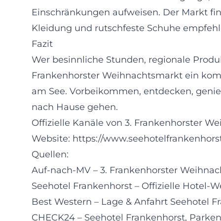
Einschränkungen aufweisen. Der Markt find
Kleidung und rutschfeste Schuhe empfehle
Fazit
Wer besinnliche Stunden, regionale Produ
Frankenhorster Weihnachtsmarkt ein komp
am See. Vorbeikommen, entdecken, genieß
nach Hause gehen.
Offizielle Kanäle von 3. Frankenhorster W
Website:
https://www.seehotelfrankenhorst
Quellen:
Auf-nach-MV – 3. Frankenhorster Weihnac
Seehotel Frankenhorst – Offizielle Hotel-W
Best Western – Lage & Anfahrt Seehotel F
CHECK24 – Seehotel Frankenhorst, Parken