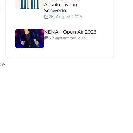
Absolut live in
.
Schwerin
28. August 2026
NENA – Open Air 2026
3. September 2026
de