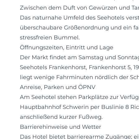
Zwischen dem Duft von Gewürzen und Tan
Das naturnahe Umfeld des Seehotels verst
überschaubare Größenordnung und ein fam
stressfreien Bummel.
Öffnungszeiten, Eintritt und Lage
Der Markt findet am Samstag und Sonntag 
Seehotels Frankenhorst, Frankenhorst 5, 190
liegt wenige Fahrminuten nördlich der Sch
Anreise, Parken und ÖPNV
Am Seehotel stehen Parkplätze zur Verf
Hauptbahnhof Schwerin per Buslinie 8 Ri
anschließend kurzer Fußweg.
Barrierehinweise und Wetter
Das Hotel bietet barrierearme Zugänge; e