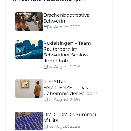
Drachenbootfestival
Schwerin
14. August 2026
Rudelsingen – Team
Rauterberg im
Schweriner Schloss
(Innenhof)
14. August 2026
KREATIVE
FAMILIENZEIT „Das
Geheimnis der Farben“
15. August 2026
OMD - OMD's Summer
of Hits
16. August 2026