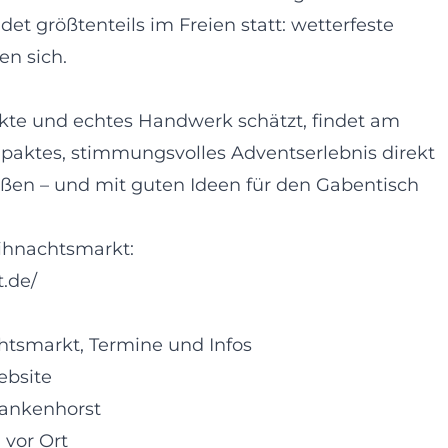
et größtenteils im Freien statt: wetterfeste
n sich.
kte und echtes Handwerk schätzt, findet am
aktes, stimmungsvolles Adventserlebnis direkt
en – und mit guten Ideen für den Gabentisch
eihnachtsmarkt:
.de/
htsmarkt, Termine und Infos
ebsite
rankenhorst
 vor Ort