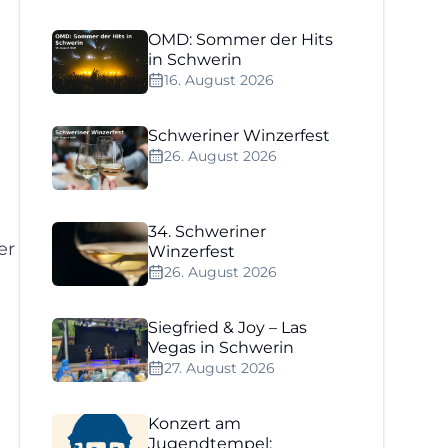
OMD: Sommer der Hits
in Schwerin
16. August 2026
Schweriner Winzerfest
26. August 2026
34. Schweriner
er
Winzerfest
26. August 2026
Siegfried & Joy – Las
Vegas in Schwerin
27. August 2026
Konzert am
Jugendtempel: