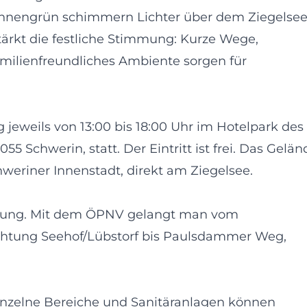
nengrün schimmern Lichter über dem Ziegelsee
ärkt die festliche Stimmung: Kurze Wege,
ilienfreundliches Ambiente sorgen für
jeweils von 13:00 bis 18:00 Uhr im Hotelpark des
55 Schwerin, statt. Der Eintritt ist frei. Das Gelän
weriner Innenstadt, direkt am Ziegelsee.
ügung. Mit dem ÖPNV gelangt man vom
chtung Seehof/Lübstorf bis Paulsdammer Weg,
inzelne Bereiche und Sanitäranlagen können