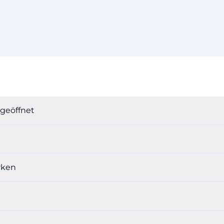
geöffnet
rken