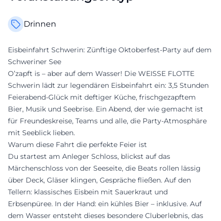
Drinnen
Eisbeinfahrt Schwerin: Zünftige Oktoberfest-Party auf dem
Schweriner See
O’zapft is – aber auf dem Wasser! Die WEISSE FLOTTE
Schwerin lädt zur legendären Eisbeinfahrt ein: 3,5 Stunden
Feierabend-Glück mit deftiger Küche, frischgezapftem
Bier, Musik und Seebrise. Ein Abend, der wie gemacht ist
für Freundeskreise, Teams und alle, die Party-Atmosphäre
mit Seeblick lieben.
Warum diese Fahrt die perfekte Feier ist
Du startest am Anleger Schloss, blickst auf das
Märchenschloss von der Seeseite, die Beats rollen lässig
über Deck, Gläser klingen, Gespräche fließen. Auf den
Tellern: klassisches Eisbein mit Sauerkraut und
Erbsenpüree. In der Hand: ein kühles Bier – inklusive. Auf
dem Wasser entsteht dieses besondere Cluberlebnis, das