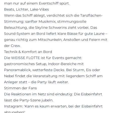
man nur auf einem Eventschiff spürt.
Beats, Lichter, Lake-Vibes
Wenn das Schiff ablegt, verdichtet sich die Tanzflächen-
Stimmung: sanfter Musikmix, stimmungsvolle
Beleuchtung, die Skyline Schwerins zieht vorbei. Das
Sound-System an Bord liefert klare Bässe für gute Laune –
genau richtig zum Mitschunkeln, Anstoßen und Feiern mit
der Crew.
Technik & Komfort an Bord
Die WEISSE FLOTTE ist für Events gemacht:
gastronomisches Setup, Indoor-Bereiche mit
Panoramablick, wetterfeste Decks. Bei Sturm, Eis oder
Nebel findet die Veranstaltung mit liegendem Schiff am
Anleger statt – die Party läuft weiter.
Stimmen der Fans
Die Reaktionen im Netz sind eindeutig: Die Eisbeinfahrt
lässt die Party-Szene jubeln.
Instagram: 'Kann es kaum erwarten, bei der Eisbeinfahrt
abzugehen!'