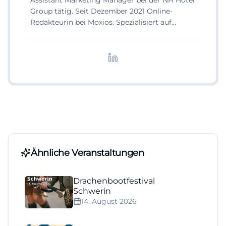
Assistant Marketing Manager bei der NH Hotel
Group tätig. Seit Dezember 2021 Online-
Redakteurin bei Moxios. Spezialisiert auf
digitale Inhalte, Content-Marketing und
redaktionelle Aufbereitung von Events und
Lifestyle-Themen.
Ähnliche Veranstaltungen
Drachenbootfestival
Schwerin
14. August 2026