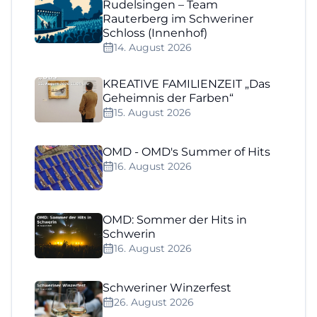
Rudelsingen – Team
Rauterberg im Schweriner
Schloss (Innenhof)
14. August 2026
KREATIVE FAMILIENZEIT „Das
Geheimnis der Farben“
15. August 2026
OMD - OMD's Summer of Hits
16. August 2026
OMD: Sommer der Hits in
Schwerin
16. August 2026
Schweriner Winzerfest
26. August 2026