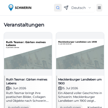
Deutsch
Veranstaltungen
Ruth Tesmar: Gärten meines
Mecklenburger Landleben um
Lebens
1900
6. Jun 2026
15. Jul 2026
Ruth Tesmar bringt ihre
Ein Abend voller Geschichte in
poetischen Bilder, Collagen
Schwerin: Mecklenburger
und Objekte nach Schwerin.
Landleben um 1900 zeigt
Gärten meines Lebens
seltene Bilder aus
Ausstellungen
Ausstellungen
Kostenlos