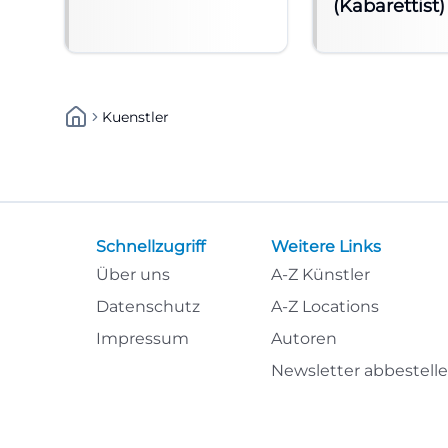
(Kabarettist)
Kuenstler
Schnellzugriff
Weitere Links
Über uns
A-Z Künstler
Datenschutz
A-Z Locations
Impressum
Autoren
Newsletter abbestell