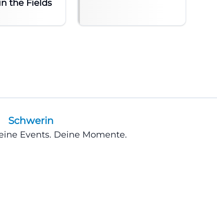
in the Fields
Schwerin
Deine Events. Deine Momente.