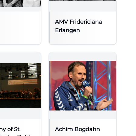
AMV Fridericiana
Erlangen
y of St
Achim Bogdahn