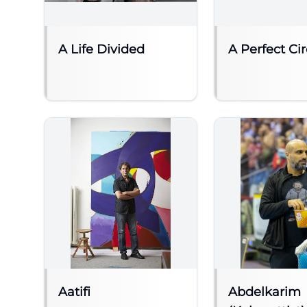
A Life Divided
A Perfect Cir
Aatifi
Abdelkarim